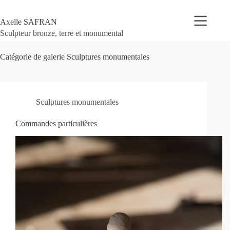
Passer
au
Axelle SAFRAN
contenu
Sculpteur bronze, terre et monumental
Catégorie de galerie
Sculptures monumentales
Sculptures monumentales
Commandes particulières