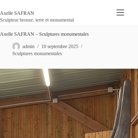
Passer
au
Axelle SAFRAN
contenu
Sculpteur bronze, terre et monumental
Axelle SAFRAN – Sculptures monumentales
admin
10 septembre 2025
Sculptures monumentales